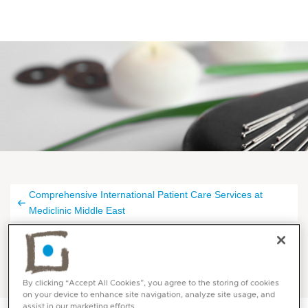
Comprehensive International Patient Care Services at
Mediclinic Middle East
Chinese patients, 中国病人
By clicking “Accept All Cookies”, you agree to the storing of cookies
on your device to enhance site navigation, analyze site usage, and
assist in our marketing efforts.