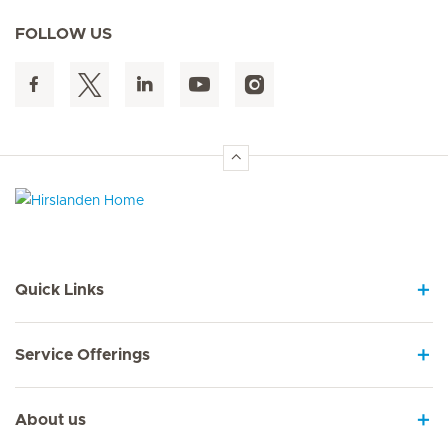
FOLLOW US
Hirslanden Home
Quick Links
Service Offerings
About us