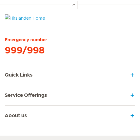
Hirslanden Home
Emergency number
999/998
Quick Links
Service Offerings
About us