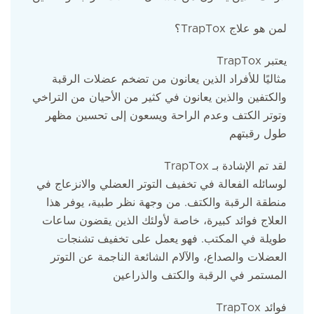
؟TrapTox لمن هو علاج
TrapTox يعتبر
مثاليًا للأفراد الذين يعانون من تضخم عضلات الرقبة
والكتفين والذين يعانون في كثير من الأحيان من التراخي
وتوتر الكتف وعدم الراحة ويسعون إلى تحسين مظهر
طول رقبتهم
TrapTox لقد تم الإشادة بـ
لوسائله الفعالة في تخفيف التوتر العضلي والانزعاج في
منطقة الرقبة والكتف. من وجهة نظر طبية، يوفر هذا
العلاج فوائد كبيرة، خاصة لأولئك الذين يقضون ساعات
طويلة في المكتب. فهو يعمل على تخفيف تشنجات
العضلات والصداع، والآلام الشائعة الناجمة عن التوتر
المستمر في الرقبة والكتف والذراعين
TrapTox فوائد