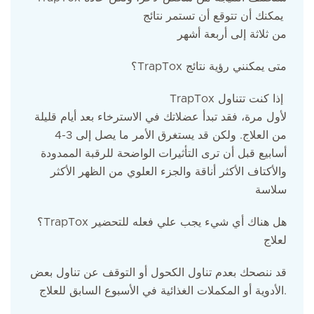
يمكنك أن تتوقع أن تستمر نتائج
من ثلاثة إلى أربعة أشهر
؟TrapTox متى يمكنني رؤية نتائج
TrapTox إذا كنت تتناول
لأول مرة، فقد تبدأ عضلاتك في الاسترخاء بعد أيام قليلة
من العلاج. ولكن قد يستغرق الأمر ما يصل إلى 3-4
أسابيع قبل أن ترى التأثيرات الواضحة للرقبة الممدودة
والأكتاف الأكثر أناقة والجزء العلوي من الظهر الأكثر
سلاسة
؟TrapTox هل هناك أي شيء يجب علي فعله للتحضير
لعلاج
قد ننصحك بعدم تناول الكحول أو التوقف عن تناول بعض
الأدوية أو المكملات الغذائية في الأسبوع السابق للعلاج.