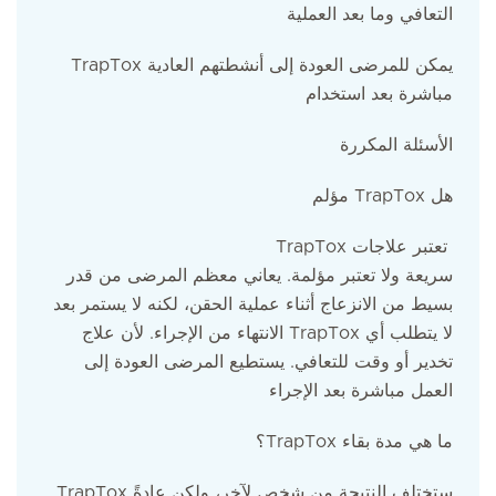
التعافي وما بعد العملية
TrapTox يمكن للمرضى العودة إلى أنشطتهم العادية
مباشرة بعد استخدام
الأسئلة المكررة
مؤلم TrapTox هل
TrapTox تعتبر علاجات
سريعة ولا تعتبر مؤلمة. يعاني معظم المرضى من قدر
بسيط من الانزعاج أثناء عملية الحقن، لكنه لا يستمر بعد
الانتهاء من الإجراء. لأن علاج TrapTox لا يتطلب أي
تخدير أو وقت للتعافي. يستطيع المرضى العودة إلى
العمل مباشرة بعد الإجراء
؟TrapTox ما هي مدة بقاء
TrapTox ستختلف النتيجة من شخص لآخر، ولكن عادةً