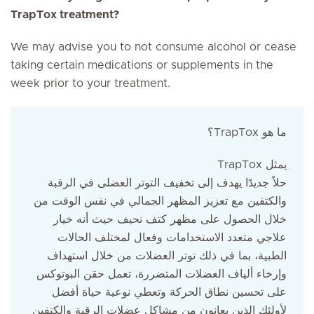
TrapTox treatment?
We may advise you to not consume alcohol or cease
taking certain medications or supplements in the
week prior to your treatment.
؟TrapTox ما هو
TrapTox يمثل
حلاً جديدًا يهدف إلى تخفيف التوتر العضلى في الرقبة
والكتفين مع تعزيز المظهر الجمالي في نفس الوقت من
خلال الحصول على مظهر كتف نحيف حيث أنه خيار
علاجي متعدد الاستخدامات وفعال لمختلف الحالات
الطبية، بما في ذلك توتر العضلات من خلال استهداف
وإرخاء ألياف العضلات المتضررة، تعمل حقن البوتوكس
على تحسين نطاق الحركة وتعطي نوعية حياة أفضل
لأولئك الذين يعانون من مشاكل عضلات الرقبة والكتفين