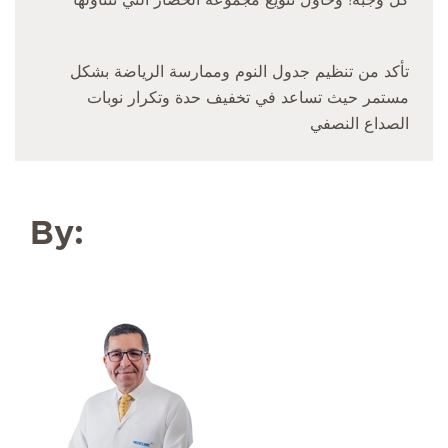
كل وجبة! وحاول تنويع مجموعة الخضار التي تتناولها
تأكد من تنظيم جدول النوم وممارسة الرياضة بشكل
مستمر حيث تساعد في تخفيف حدة وتكرار نوبات
الصداع النصفي
By: