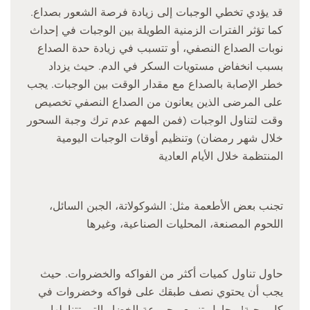
قد يؤدي تخطي الوجبات إلى زيادة فرصة الشعور بصداع.
كما تؤثر الفترات الزمنية الطويلة بين الوجبات في إحداث
نوبات الصداع النصفي، أو تتسبب في زيادة حدة الصداع
بسبب انخفاض مستويات السكر في الدم. حيث يزداد
خطر الإصابة بالصداع مع مقدار الوقت بين الوجبات. يجب
على المرضى الذين يعانون من الصداع النصفي تخصيص
وقت لتناول الوجبات (فمن المهم عدم ترك وجبة السحور
خلال شهر رمضان) وتنظيم أوقات الوجبات اليومية
المنتظمة خلال الأيام العادية
تجنب بعض الأطعمة مثل: الشوكولاتة، الجبن السائل،
اللحوم المصنعة، المحليات الصناعية، وغيرها
حاول تناول كميات أكثر من الفواكه والخضروات. حيث
يجب أن يحتوي نصف طبقك على فواكه وخضروات في