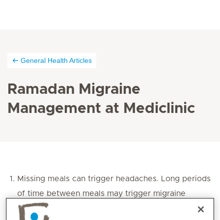
General Health Articles
Ramadan Migraine
Management at Mediclinic
Missing meals can trigger headaches. Long periods
of time between meals may trigger migraine
attacks
, or cause headaches to be more